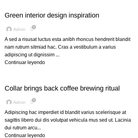
INSPIRATION
Green interior design inspiration
0
Admin
A sed a risusat luctus esta anibh rhoncus hendrerit blandit
nam rutrum sitmiad hac. Cras a vestibulum a varius
adipiscing ut dignissim ...
Continuar leyendo
FURNITURE
Collar brings back coffee brewing ritual
0
Admin
Adipiscing hac imperdiet id blandit varius scelerisque at
sagittis libero dui dis volutpat vehicula mus sed ut. Lacinia
dui rutrum arcu...
Continuar leyendo