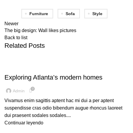
Furniture
Sofa
Style
Newer
The big design: Wall likes pictures
Back to list
Related Posts
DECORATION
Exploring Atlanta’s modern homes
0
Admin
Vivamus enim sagittis aptent hac mi dui a per aptent
suspendisse cras odio bibendum augue rhoncus laoreet
dui praesent sodales sodales....
Continuar leyendo