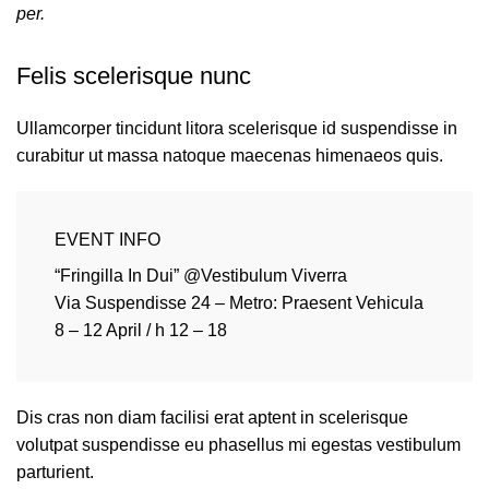
per.
Felis scelerisque nunc
Ullamcorper tincidunt litora scelerisque id suspendisse in
curabitur ut massa natoque maecenas himenaeos quis.
EVENT INFO
“Fringilla In Dui” @Vestibulum Viverra
Via Suspendisse 24 – Metro: Praesent Vehicula
8 – 12 April / h 12 – 18
Dis cras non diam facilisi erat aptent in scelerisque
volutpat suspendisse eu phasellus mi egestas vestibulum
parturient.