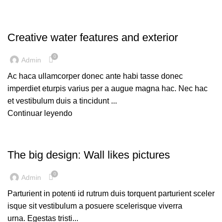
DECORATION
Creative water features and exterior
0
Admin
Ac haca ullamcorper donec ante habi tasse donec
imperdiet eturpis varius per a augue magna hac. Nec hac
et vestibulum duis a tincidunt ...
Continuar leyendo
DESIGN TRENDS
The big design: Wall likes pictures
0
Admin
Parturient in potenti id rutrum duis torquent parturient sceler
isque sit vestibulum a posuere scelerisque viverra
urna. Egestas tristi...