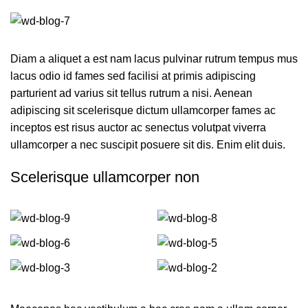
Diam a aliquet a est nam lacus pulvinar rutrum tempus mus
lacus odio id fames sed facilisi at primis adipiscing
parturient ad varius sit tellus rutrum a nisi. Aenean
adipiscing sit scelerisque dictum ullamcorper fames ac
inceptos est risus auctor ac senectus volutpat viverra
ullamcorper a nec suscipit posuere sit dis. Enim elit duis.
Scelerisque ullamcorper non