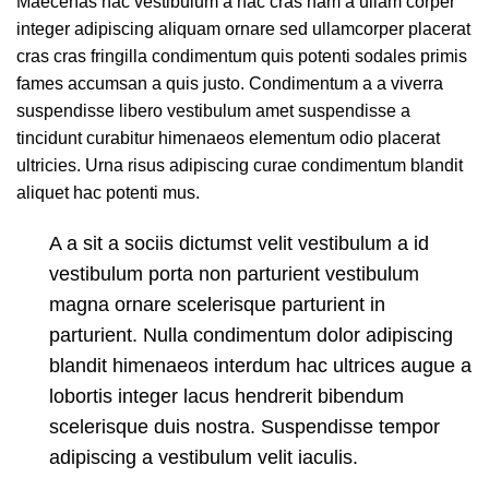
Maecenas hac vestibulum a hac cras nam a ullam corper
integer adipiscing aliquam ornare sed ullamcorper placerat
cras cras fringilla condimentum quis potenti sodales primis
fames accumsan a quis justo. Condimentum a a viverra
suspendisse libero vestibulum amet suspendisse a
tincidunt curabitur himenaeos elementum odio placerat
ultricies. Urna risus adipiscing curae condimentum blandit
aliquet hac potenti mus.
A a sit a sociis dictumst velit vestibulum a id
vestibulum porta non parturient vestibulum
magna ornare scelerisque parturient in
parturient. Nulla condimentum dolor adipiscing
blandit himenaeos interdum hac ultrices augue a
lobortis integer lacus hendrerit bibendum
scelerisque duis nostra. Suspendisse tempor
adipiscing a vestibulum velit iaculis.