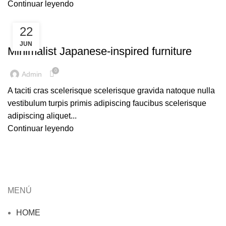
Continuar leyendo
22
INSPIRATION
JUN
Minimalist Japanese-inspired furniture
0
Admin
A taciti cras scelerisque scelerisque gravida natoque nulla
vestibulum turpis primis adipiscing faucibus scelerisque
adipiscing aliquet...
Continuar leyendo
MENÚ
HOME