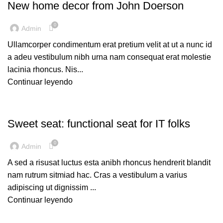
New home decor from John Doerson
0
Admin
Ullamcorper condimentum erat pretium velit at ut a nunc id
a adeu vestibulum nibh urna nam consequat erat molestie
lacinia rhoncus. Nis...
Continuar leyendo
FURNITURE
Sweet seat: functional seat for IT folks
0
Admin
A sed a risusat luctus esta anibh rhoncus hendrerit blandit
nam rutrum sitmiad hac. Cras a vestibulum a varius
adipiscing ut dignissim ...
Continuar leyendo