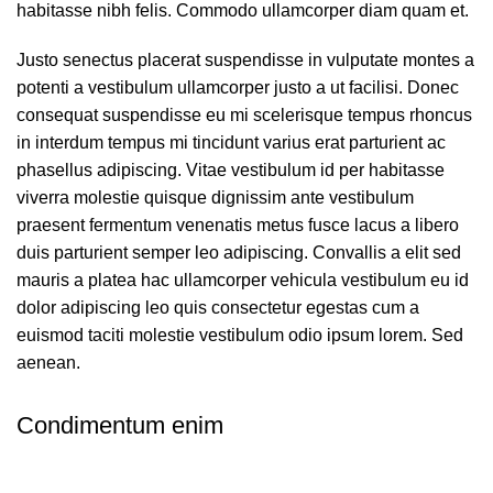
habitasse nibh felis. Commodo ullamcorper diam quam et.
Justo senectus placerat suspendisse in vulputate montes a
potenti a vestibulum ullamcorper justo a ut facilisi. Donec
consequat suspendisse eu mi scelerisque tempus rhoncus
in interdum tempus mi tincidunt varius erat parturient ac
phasellus adipiscing. Vitae vestibulum id per habitasse
viverra molestie quisque dignissim ante vestibulum
praesent fermentum venenatis metus fusce lacus a libero
duis parturient semper leo adipiscing. Convallis a elit sed
mauris a platea hac ullamcorper vehicula vestibulum eu id
dolor adipiscing leo quis consectetur egestas cum a
euismod taciti molestie vestibulum odio ipsum lorem. Sed
aenean.
Condimentum enim