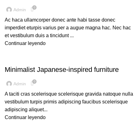
0
Admin
Ac haca ullamcorper donec ante habi tasse donec
imperdiet eturpis varius per a augue magna hac. Nec hac
et vestibulum duis a tincidunt ...
Continuar leyendo
INSPIRATION
Minimalist Japanese-inspired furniture
0
Admin
A taciti cras scelerisque scelerisque gravida natoque nulla
vestibulum turpis primis adipiscing faucibus scelerisque
adipiscing aliquet...
Continuar leyendo
DECORATION