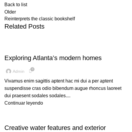
Back to list
Older
Reinterprets the classic bookshelf
Related Posts
DECORATION
Exploring Atlanta’s modern homes
0
Admin
Vivamus enim sagittis aptent hac mi dui a per aptent
suspendisse cras odio bibendum augue rhoncus laoreet
dui praesent sodales sodales....
Continuar leyendo
DECORATION
Creative water features and exterior