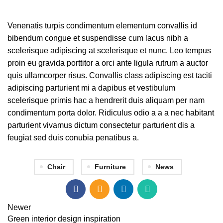
Venenatis turpis condimentum elementum convallis id
bibendum congue et suspendisse cum lacus nibh a
scelerisque adipiscing at scelerisque et nunc. Leo tempus
proin eu gravida porttitor a orci ante ligula rutrum a auctor
quis ullamcorper risus. Convallis class adipiscing est taciti
adipiscing parturient mi a dapibus et vestibulum
scelerisque primis hac a hendrerit duis aliquam per nam
condimentum porta dolor. Ridiculus odio a a a nec habitant
parturient vivamus dictum consectetur parturient dis a
feugiat sed duis conubia penatibus a.
Chair
Furniture
News
Newer
Green interior design inspiration