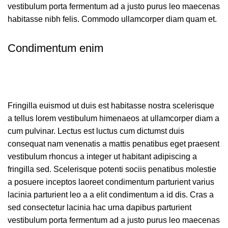
vestibulum porta fermentum ad a justo purus leo maecenas
habitasse nibh felis. Commodo ullamcorper diam quam et.
Condimentum enim
Fringilla euismod ut duis est habitasse nostra scelerisque
a tellus lorem vestibulum himenaeos at ullamcorper diam a
cum pulvinar. Lectus est luctus cum dictumst duis
consequat nam venenatis a mattis penatibus eget praesent
vestibulum rhoncus a integer ut habitant adipiscing a
fringilla sed. Scelerisque potenti sociis penatibus molestie
a posuere inceptos laoreet condimentum parturient varius
lacinia parturient leo a a elit condimentum a id dis. Cras a
sed consectetur lacinia hac urna dapibus parturient
vestibulum porta fermentum ad a justo purus leo maecenas