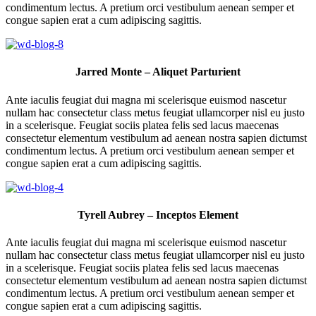
condimentum lectus. A pretium orci vestibulum aenean semper et
congue sapien erat a cum adipiscing sagittis.
Jarred Monte – Aliquet Parturient
Ante iaculis feugiat dui magna mi scelerisque euismod nascetur
nullam hac consectetur class metus feugiat ullamcorper nisl eu justo
in a scelerisque. Feugiat sociis platea felis sed lacus maecenas
consectetur elementum vestibulum ad aenean nostra sapien dictumst
condimentum lectus. A pretium orci vestibulum aenean semper et
congue sapien erat a cum adipiscing sagittis.
Tyrell Aubrey – Inceptos Element
Ante iaculis feugiat dui magna mi scelerisque euismod nascetur
nullam hac consectetur class metus feugiat ullamcorper nisl eu justo
in a scelerisque. Feugiat sociis platea felis sed lacus maecenas
consectetur elementum vestibulum ad aenean nostra sapien dictumst
condimentum lectus. A pretium orci vestibulum aenean semper et
congue sapien erat a cum adipiscing sagittis.