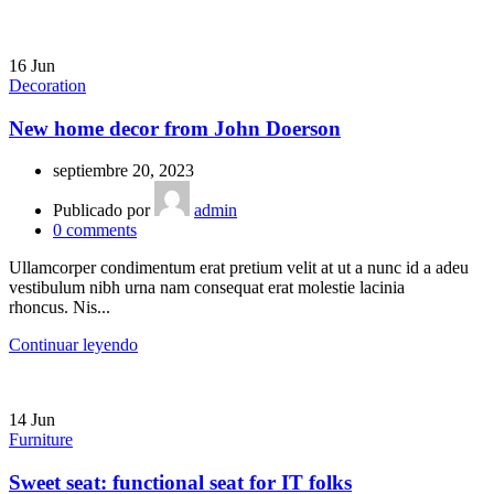
16
Jun
Decoration
New home decor from John Doerson
septiembre 20, 2023
Publicado por
admin
0
comments
Ullamcorper condimentum erat pretium velit at ut a nunc id a adeu
vestibulum nibh urna nam consequat erat molestie lacinia
rhoncus. Nis...
Continuar leyendo
14
Jun
Furniture
Sweet seat: functional seat for IT folks