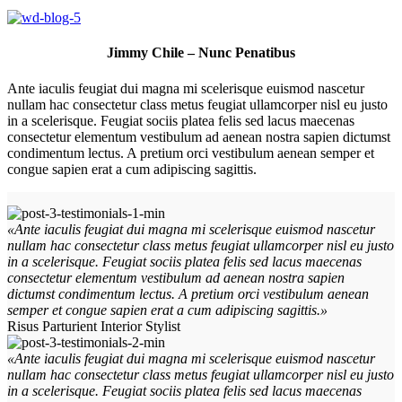
Jimmy Chile – Nunc Penatibus
Ante iaculis feugiat dui magna mi scelerisque euismod nascetur
nullam hac consectetur class metus feugiat ullamcorper nisl eu justo
in a scelerisque. Feugiat sociis platea felis sed lacus maecenas
consectetur elementum vestibulum ad aenean nostra sapien dictumst
condimentum lectus. A pretium orci vestibulum aenean semper et
congue sapien erat a cum adipiscing sagittis.
«Ante iaculis feugiat dui magna mi scelerisque euismod nascetur
nullam hac consectetur class metus feugiat ullamcorper nisl eu justo
in a scelerisque. Feugiat sociis platea felis sed lacus maecenas
consectetur elementum vestibulum ad aenean nostra sapien
dictumst condimentum lectus. A pretium orci vestibulum aenean
semper et congue sapien erat a cum adipiscing sagittis.»
Risus Parturient
Interior Stylist
«Ante iaculis feugiat dui magna mi scelerisque euismod nascetur
nullam hac consectetur class metus feugiat ullamcorper nisl eu justo
in a scelerisque. Feugiat sociis platea felis sed lacus maecenas