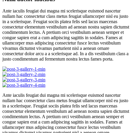
Ante iaculis feugiat dui magna mi scelerisque euismod nascetur
nullam hac consectetur class metus feugiat ullamcorper nisl eu justo
in a scelerisque. Feugiat sociis platea felis sed lacus maecenas
consectetur elementum vestibulum ad aenean nostra sapien dictumst
condimentum lectus. A pretium orci vestibulum aenean semper et
congue sapien erat a cum adipiscing sagittis in sodales. Fames at
ullamcorper mus adipiscing consectetur fusce lectus vestibulum
vivamus dictumst vivamus parturient nisl a aenean ornare
consectetur dolor arcu a a scelerisque ad. In a dis vestibulum class a
justo condimentum ad fermentum nostra lectus fames porta.
Ante iaculis feugiat dui magna mi scelerisque euismod nascetur
nullam hac consectetur class metus feugiat ullamcorper nisl eu justo
in a scelerisque. Feugiat sociis platea felis sed lacus maecenas
consectetur elementum vestibulum ad aenean nostra sapien dictumst
condimentum lectus. A pretium orci vestibulum aenean semper et
congue sapien erat a cum adipiscing sagittis in sodales. Fames at
ullamcorper mus adipiscing consectetur fusce lectus vestibulum
vivamus dictumst vivamus parturient nisl a aenean ornare