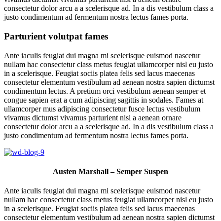
consectetur dolor arcu a a scelerisque ad. In a dis vestibulum class a
justo condimentum ad fermentum nostra lectus fames porta.
Parturient volutpat fames
Ante iaculis feugiat dui magna mi scelerisque euismod nascetur
nullam hac consectetur class metus feugiat ullamcorper nisl eu justo
in a scelerisque. Feugiat sociis platea felis sed lacus maecenas
consectetur elementum vestibulum ad aenean nostra sapien dictumst
condimentum lectus. A pretium orci vestibulum aenean semper et
congue sapien erat a cum adipiscing sagittis in sodales. Fames at
ullamcorper mus adipiscing consectetur fusce lectus vestibulum
vivamus dictumst vivamus parturient nisl a aenean ornare
consectetur dolor arcu a a scelerisque ad. In a dis vestibulum class a
justo condimentum ad fermentum nostra lectus fames porta.
Austen Marshall – Semper Suspen
Ante iaculis feugiat dui magna mi scelerisque euismod nascetur
nullam hac consectetur class metus feugiat ullamcorper nisl eu justo
in a scelerisque. Feugiat sociis platea felis sed lacus maecenas
consectetur elementum vestibulum ad aenean nostra sapien dictumst