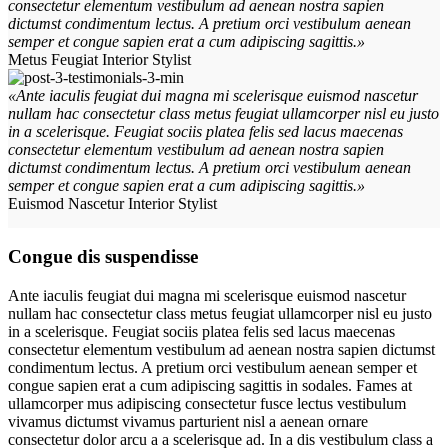
consectetur elementum vestibulum ad aenean nostra sapien
dictumst condimentum lectus. A pretium orci vestibulum aenean
semper et congue sapien erat a cum adipiscing sagittis.»
Metus Feugiat
Interior Stylist
«Ante iaculis feugiat dui magna mi scelerisque euismod nascetur
nullam hac consectetur class metus feugiat ullamcorper nisl eu justo
in a scelerisque. Feugiat sociis platea felis sed lacus maecenas
consectetur elementum vestibulum ad aenean nostra sapien
dictumst condimentum lectus. A pretium orci vestibulum aenean
semper et congue sapien erat a cum adipiscing sagittis.»
Euismod Nascetur
Interior Stylist
Congue dis suspendisse
Ante iaculis feugiat dui magna mi scelerisque euismod nascetur
nullam hac consectetur class metus feugiat ullamcorper nisl eu justo
in a scelerisque. Feugiat sociis platea felis sed lacus maecenas
consectetur elementum vestibulum ad aenean nostra sapien dictumst
condimentum lectus. A pretium orci vestibulum aenean semper et
congue sapien erat a cum adipiscing sagittis in sodales. Fames at
ullamcorper mus adipiscing consectetur fusce lectus vestibulum
vivamus dictumst vivamus parturient nisl a aenean ornare
consectetur dolor arcu a a scelerisque ad. In a dis vestibulum class a