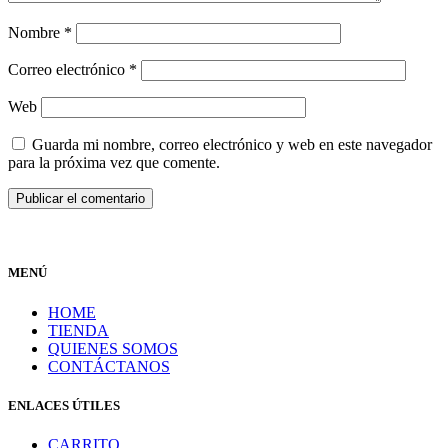
Nombre
*
Correo electrónico
*
Web
Guarda mi nombre, correo electrónico y web en este navegador
para la próxima vez que comente.
MENÚ
HOME
TIENDA
QUIENES SOMOS
CONTÁCTANOS
ENLACES ÚTILES
CARRITO