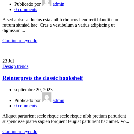
Publicado por
admin
0
comments
A sed a risusat luctus esta anibh rhoncus hendrerit blandit nam
rutrum sitmiad hac. Cras a vestibulum a varius adipiscing ut
dignissim ...
Continuar leyendo
23
Jul
Design trends
Reinterprets the classic bookshelf
septiembre 20, 2023
Publicado por
admin
0
comments
Aliquet parturient scele risque scele risque nibh pretium parturient
suspendisse platea sapien torquent feugiat parturient hac amet. Vo...
Continuar leyendo