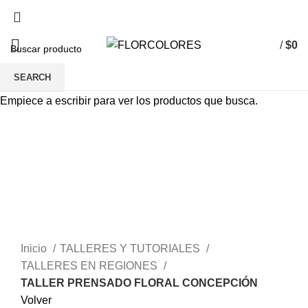
/
$
0
SEARCH
Empiece a escribir para ver los productos que busca.
-6%
Sold out
Ampliar
Inicio
TALLERES Y TUTORIALES
TALLERES EN REGIONES
TALLER PRENSADO FLORAL CONCEPCIÓN
Volver